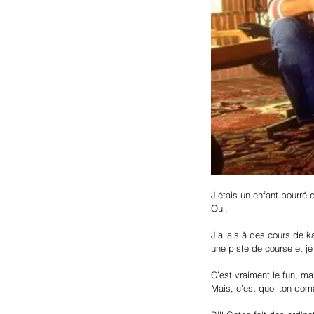
J’étais un enfant bour­ré d
Oui.
J’allais à des cours de k
une piste de course et j
C’est vraiment le fun, mai
Mais, c’est quoi ton dom