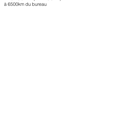
à 6500km du bureau
Facebook ads