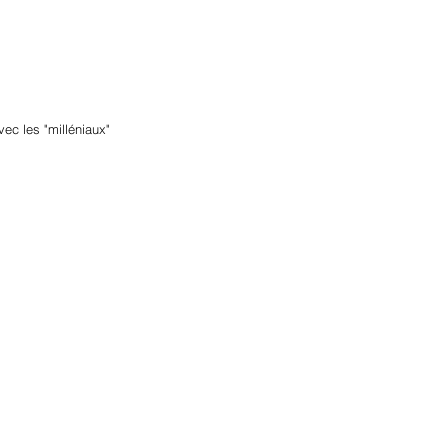
vec les "milléniaux"