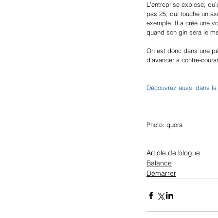
L’entreprise explose; qu
pas 25, qui touche un ax
exemple. Il a créé une vo
quand son gin sera le mei
On est donc dans une pér
d’avancer à contre-courant
Découvrez aussi dans la s
Photo: quora
Article de blogue
Balance
Démarrer