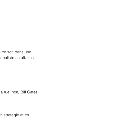
 ce soit dans une 
imaliste en affaires, 
 rue, non, Bill Gates. 
 stratégie et en 