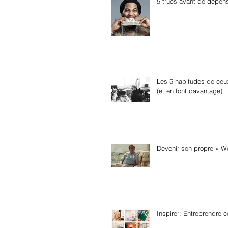
5 trucs avant de dépen
Les 5 habitudes de ceux
(et en font davantage)
Devenir son propre « Wol
Inspirer: Entreprendre